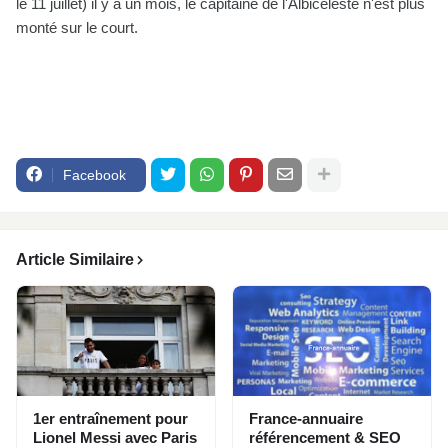
le 11 juillet) il y a un mois, le capitaine de l'Albiceleste n'est plus
monté sur le court.
Facebook
Article Similaire
1er entraînement pour
France-annuaire
Lionel Messi avec Paris
référencement & SEO