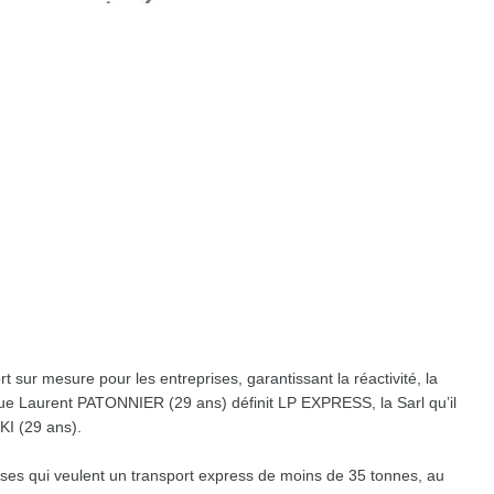
rt sur mesure pour les entreprises, garantissant la réactivité, la
nsi que Laurent PATONNIER (29 ans) définit LP EXPRESS, la Sarl qu’il
I (29 ans).
s qui veulent un transport express de moins de 35 tonnes, au