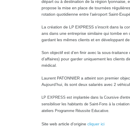
départ ou à destination de la région lyonnaise
propose la mise en place de tournées régulières
rotation quotidienne entre l'aéroport Saint-Exupé
La création de LP EXPRESS s’inscrit dans la co
ans dans une entreprise similaire qui tombe en 
gardant les mêmes clients et en développant d
Son objectif est d’en finir avec la sous-traitan
d’affaires) pour garder uniquement les clients di
médical.
Laurent PATONNIER a atteint son premier objectif
Aujourd’hui, ils sont deux salariés avec 2 véhic
LP EXPRESS est implantée dans la Coursive d'entrep
sensibiliser les habitants de Saint-Fons à la créati
ateliers Programme Réussite Educative.
Site web article d'origine
cliquer ici