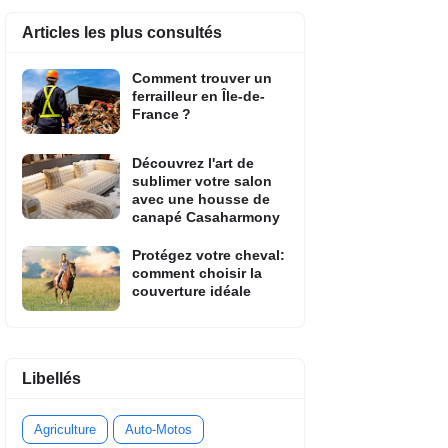
Articles les plus consultés
Comment trouver un
ferrailleur en Île-de-
France ?
Découvrez l'art de
sublimer votre salon
avec une housse de
canapé Casaharmony
Protégez votre cheval:
comment choisir la
couverture idéale
Libellés
Agriculture
Auto-Motos