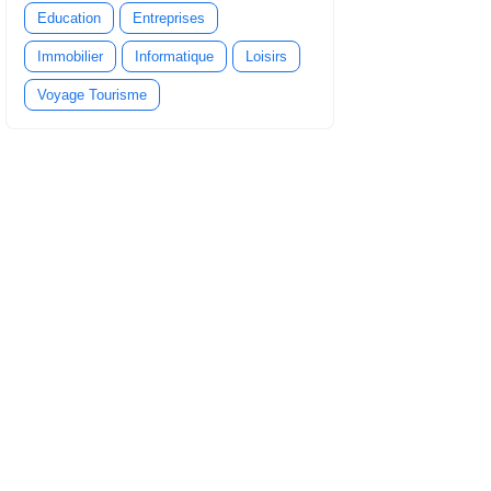
Education
Entreprises
Immobilier
Informatique
Loisirs
Voyage Tourisme