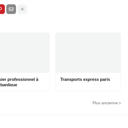
ier professionnel à
Transports express paris
 banlieue
Plus ancienne