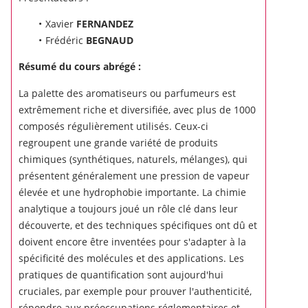
Xavier
FERNANDEZ
Frédéric
BEGNAUD
Résumé du cours abrégé :
La palette des aromatiseurs ou parfumeurs est
extrêmement riche et diversifiée, avec plus de 1000
composés régulièrement utilisés.
Ceux-ci
regroupent une grande variété de produits
chimiques (synthétiques, naturels, mélanges), qui
présentent généralement une pression de vapeur
élevée et une hydrophobie importante.
La chimie
analytique a toujours joué un rôle clé dans leur
découverte, et des techniques spécifiques ont dû et
doivent encore être inventées pour s'adapter à la
spécificité des molécules et des applications.
Les
pratiques de quantification sont aujourd'hui
cruciales, par exemple pour prouver l'authenticité,
répondre aux préoccupations réglementaires et