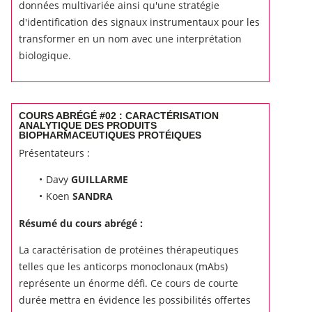
données multivariée ainsi qu'une stratégie
d'identification des signaux instrumentaux pour les
transformer en un nom avec une interprétation
biologique.
COURS ABRÉGÉ #02 : CARACTÉRISATION
ANALYTIQUE DES PRODUITS
BIOPHARMACEUTIQUES PROTÉIQUES
Présentateurs :
Davy
GUILLARME
Koen
SANDRA
Résumé du cours abrégé :
La caractérisation de protéines thérapeutiques
telles que les anticorps monoclonaux (mAbs)
représente un énorme défi.
Ce cours de courte
durée mettra en évidence les possibilités offertes