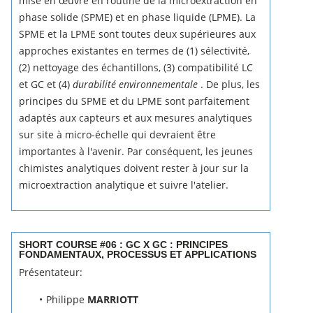
mise en œuvre en routine de la microextraction en
phase solide (SPME) et en phase liquide (LPME).
La
SPME et la LPME sont toutes deux supérieures aux
approches existantes en termes de (1) sélectivité,
(2) nettoyage des échantillons, (3) compatibilité LC
et GC et (4)
durabilité environnementale
.
De plus, les
principes du SPME et du LPME sont parfaitement
adaptés aux capteurs et aux mesures analytiques
sur site à micro-échelle qui devraient être
importantes à l'avenir.
Par conséquent, les jeunes
chimistes analytiques doivent rester à jour sur la
microextraction analytique et suivre l'atelier.
SHORT COURSE #06 : GC X GC : PRINCIPES
FONDAMENTAUX, PROCESSUS ET APPLICATIONS
Présentateur:
Philippe
MARRIOTT