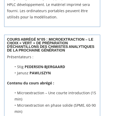
HPLC développement.
Le matériel imprimé sera
fourni.
Les ordinateurs portables peuvent être
utilisés pour la modélisation.
COURS ABRÉGÉ N°05 : MICROEXTRACTION – LE
CHOIX « VERT » DE PRÉPARATION
D'ÉCHANTILLONS DES CHIMISTES ANALYTIQUES
DE LA PROCHAINE GÉNÉRATION
Présentateurs :
Stig
PEDERSEN-BJERGAARD
Janusz
PAWLISZYN
Contenu du cours abrégé :
Microextraction – Une courte introduction (15
min)
Microextraction en phase solide (SPME, 60-90
min)