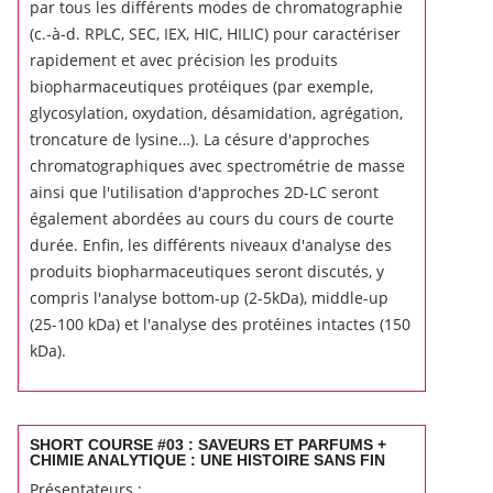
par tous les différents modes de chromatographie
(c.-à-d. RPLC, SEC, IEX, HIC, HILIC) pour caractériser
rapidement et avec précision les produits
biopharmaceutiques protéiques (par exemple,
glycosylation, oxydation, désamidation, agrégation,
troncature de lysine…).
La césure d'approches
chromatographiques avec spectrométrie de masse
ainsi que l'utilisation d'approches 2D-LC seront
également abordées au cours du cours de courte
durée.
Enfin, les différents niveaux d'analyse des
produits biopharmaceutiques seront discutés, y
compris l'analyse bottom-up (2-5kDa), middle-up
(25-100 kDa) et l'analyse des protéines intactes (150
kDa).
SHORT COURSE #03 : SAVEURS ET PARFUMS +
CHIMIE ANALYTIQUE : UNE HISTOIRE SANS FIN
Présentateurs :